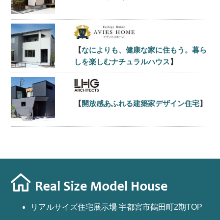
【
なによりも、健康な家に住もう。暮ら
しを楽しむナチュラルハウス
】
【
開放感あふれる建築家デザイン住宅
】
リアルサイズ住宅展示場 宇都宮市鶴田町2期TOP