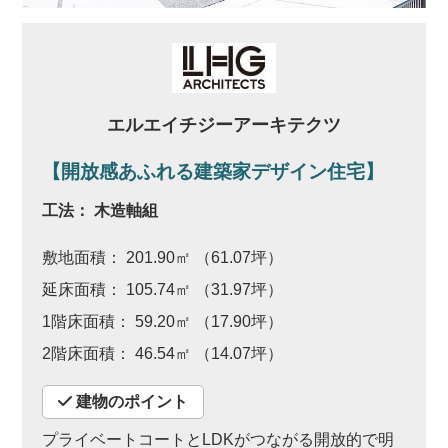
エルエイチジーアーキテクツ
【開放感あふれる建築家デザイン住宅】
工法： 木造軸組
敷地面積： 201.90㎡ （61.07坪）
延床面積： 105.74㎡ （31.97坪）
1階床面積： 59.20㎡ （17.90坪）
2階床面積： 46.54㎡ （14.07坪）
建物のポイント
プライベートコートとLDKがつながる開放的で明