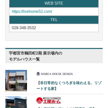
WEB SITE
https://livehome52.com/
TEL
028-348-3532
宇都宮市鶴田町2期 展示場内の
モデルハウス一覧
【
非日常的なくつろぎを味わえる、リゾ
ートする家
】