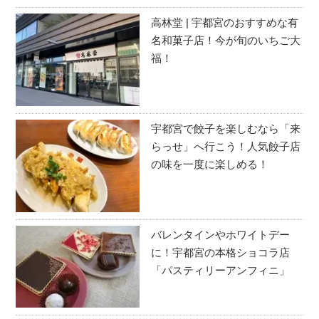
高林堂 | 宇都宮のおすすめな有
名和菓子店！今が旬のいちご大
福！
宇都宮で餃子を楽しむなら「来
らっせ」へ行こう！人気餃子店
の味を一度に楽しめる！
バレンタインやホワイトデー
に！宇都宮の本格ショコラ店
「パスティリーアンフィニ」