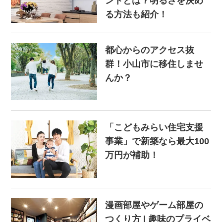
ントとは？明るさを決め
る方法も紹介！
都心からのアクセス抜
群！小山市に移住しませ
んか？
「こどもみらい住宅支援
事業」で新築なら最大100
万円が補助！
漫画部屋やゲーム部屋の
つくり方 | 趣味のプライベ