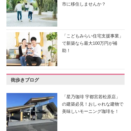
市に移住しませんか？
「こどもみらい住宅支援事業」
で新築なら最大100万円が補
助！
街歩きブログ
「星乃珈琲 宇都宮若松原店」
の建築必見！おしゃれな建物で
美味しいモーニング珈琲を！