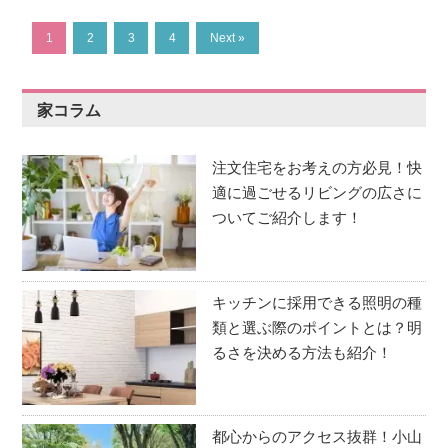
1
2
3
4
Next »
家コラム
注文住宅をお考えの方必見！快
適に過ごせるリビングの広さに
ついてご紹介します！
キッチンに採用できる照明の種
類と選ぶ際のポイントとは？明
るさを決める方法も紹介！
都心からのアクセス抜群！小山