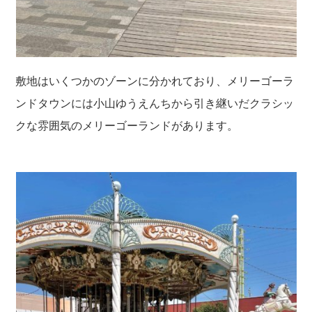
敷地はいくつかのゾーンに分かれており、メリーゴーラ
ンドタウンには小山ゆうえんちから引き継いだクラシッ
クな雰囲気のメリーゴーランドがあります。