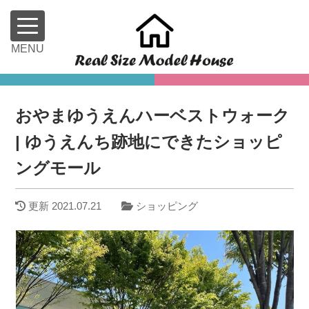
おやまゆうえんハーベストウォーク
| ゆうえんち跡地にできたショッピ
ングモール
更新
2021.07.21
ショッピング