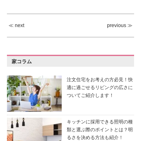
≪ next
previous ≫
家コラム
注文住宅をお考えの方必見！快
適に過ごせるリビングの広さに
ついてご紹介します！
キッチンに採用できる照明の種
類と選ぶ際のポイントとは？明
るさを決める方法も紹介！