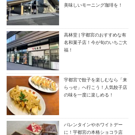
美味しいモーニング珈琲を！
高林堂 | 宇都宮のおすすめな有
名和菓子店！今が旬のいちご大
福！
宇都宮で餃子を楽しむなら「来
らっせ」へ行こう！人気餃子店
の味を一度に楽しめる！
バレンタインやホワイトデー
に！宇都宮の本格ショコラ店