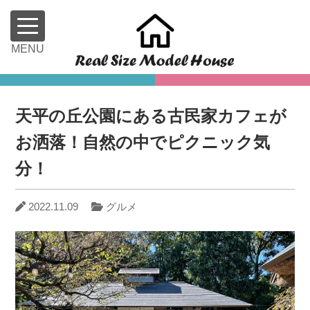
天平の丘公園にある古民家カフェが
お洒落！自然の中でピクニック気
分！
2022.11.09
グルメ