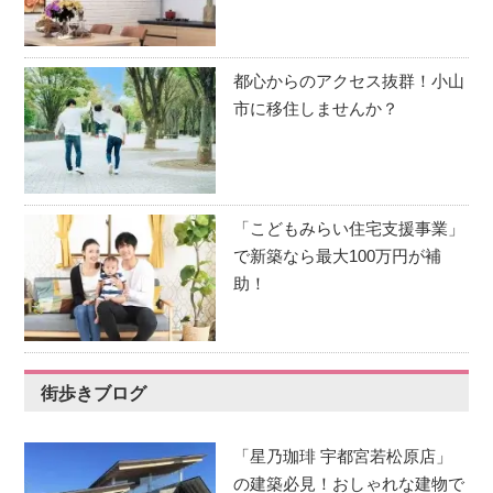
都心からのアクセス抜群！小山
市に移住しませんか？
「こどもみらい住宅支援事業」
で新築なら最大100万円が補
助！
街歩きブログ
「星乃珈琲 宇都宮若松原店」
の建築必見！おしゃれな建物で