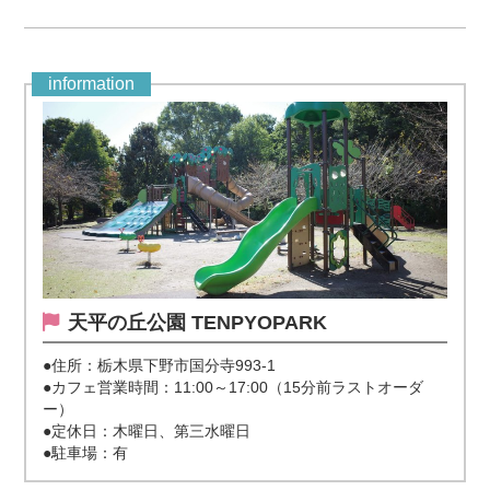
information
天平の丘公園 TENPYOPARK
●住所：栃木県下野市国分寺993-1
●カフェ営業時間：11:00～17:00（15分前ラストオーダ
ー）
●定休日：木曜日、第三水曜日
●駐車場：有