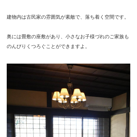
建物内は古民家の雰囲気が素敵で、落ち着く空間です。
奥には畳敷の座敷があり、小さなお子様づれのご家族も
のんびりくつろぐことができますよ。