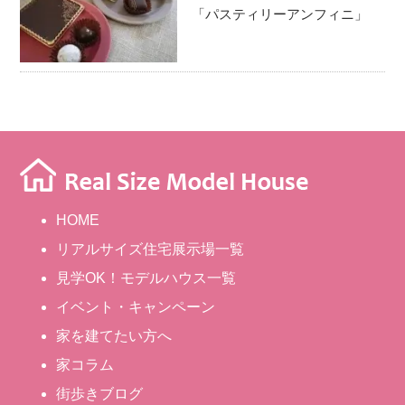
「パスティリーアンフィニ」
HOME
リアルサイズ住宅展示場一覧
見学OK！モデルハウス一覧
イベント・キャンペーン
家を建てたい方へ
家コラム
街歩きブログ