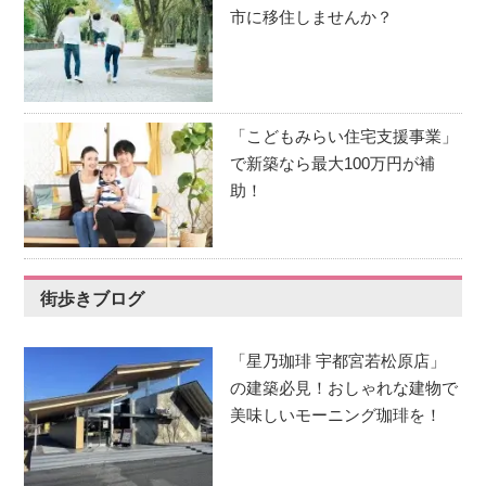
市に移住しませんか？
「こどもみらい住宅支援事業」
で新築なら最大100万円が補
助！
街歩きブログ
「星乃珈琲 宇都宮若松原店」
の建築必見！おしゃれな建物で
美味しいモーニング珈琲を！