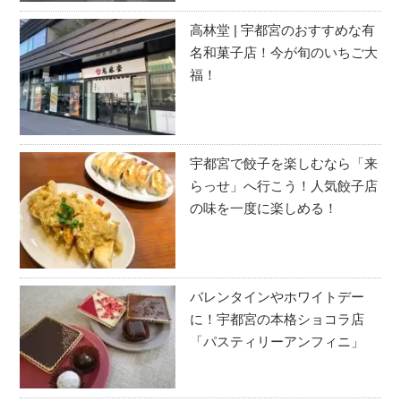
高林堂 | 宇都宮のおすすめな有
名和菓子店！今が旬のいちご大
福！
宇都宮で餃子を楽しむなら「来
らっせ」へ行こう！人気餃子店
の味を一度に楽しめる！
バレンタインやホワイトデー
に！宇都宮の本格ショコラ店
「パスティリーアンフィニ」