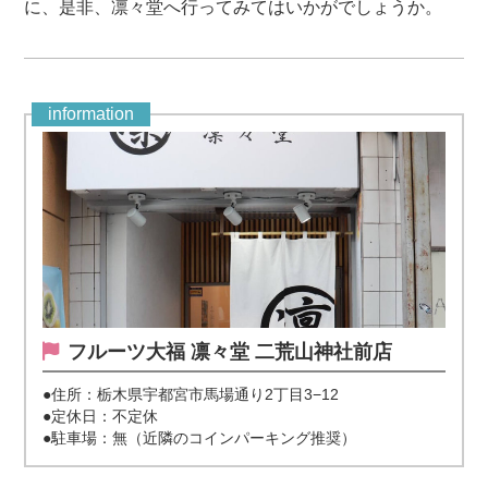
に、是非、凛々堂へ行ってみてはいかがでしょうか。
information
フルーツ大福 凛々堂 二荒山神社前店
●住所：栃木県宇都宮市馬場通り2丁目3−12
●定休日：不定休
●駐車場：無（近隣のコインパーキング推奨）