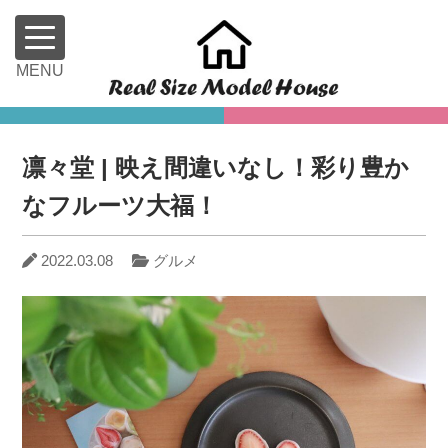
凛々堂 | 映え間違いなし！彩り豊か
なフルーツ大福！
2022.03.08
グルメ