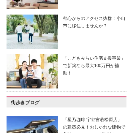
都心からのアクセス抜群！小山
市に移住しませんか？
「こどもみらい住宅支援事業」
で新築なら最大100万円が補
助！
街歩きブログ
「星乃珈琲 宇都宮若松原店」
の建築必見！おしゃれな建物で