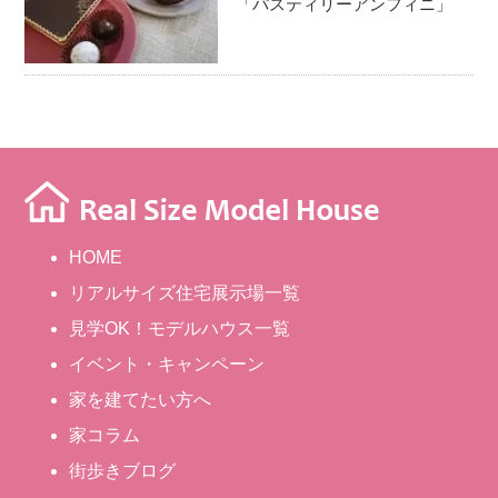
「パスティリーアンフィニ」
HOME
リアルサイズ住宅展示場一覧
見学OK！モデルハウス一覧
イベント・キャンペーン
家を建てたい方へ
家コラム
街歩きブログ