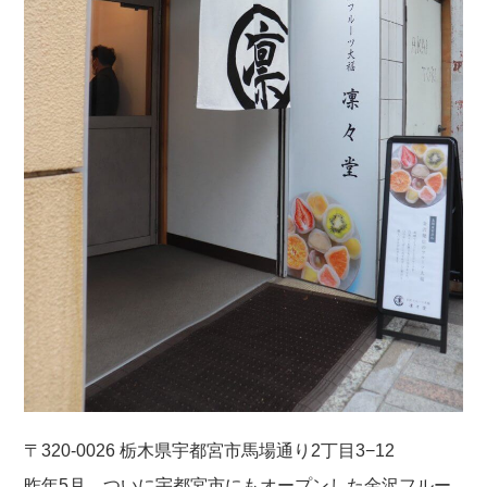
〒32
0-0026 栃木県宇都宮市馬場通り2丁目3−12
昨年5月、ついに宇都宮市にもオープンした金沢フルー