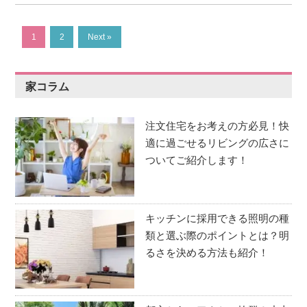
1
2
Next »
家コラム
注文住宅をお考えの方必見！快
適に過ごせるリビングの広さに
ついてご紹介します！
キッチンに採用できる照明の種
類と選ぶ際のポイントとは？明
るさを決める方法も紹介！