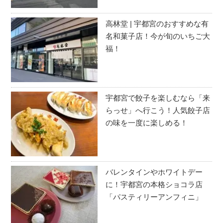
高林堂 | 宇都宮のおすすめな有
名和菓子店！今が旬のいちご大
福！
宇都宮で餃子を楽しむなら「来
らっせ」へ行こう！人気餃子店
の味を一度に楽しめる！
バレンタインやホワイトデー
に！宇都宮の本格ショコラ店
「パスティリーアンフィニ」